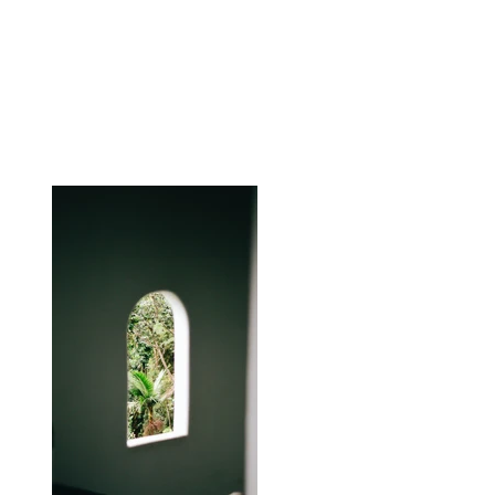
Alpha Marketing
Portfolio