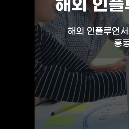
해외 인플
해외 인플루언서 일
홍콩