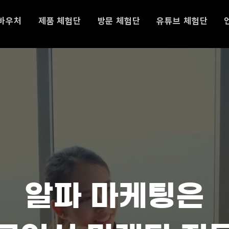
바우처
제품 체험단
방문 체험단
유튜브 체험단
알파 마케팅은