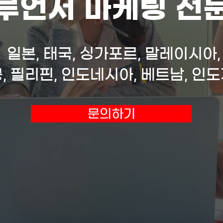
루언서 마케팅 전
본, 태국, 싱가포르, 말레이시아, 
, 필리핀, 인도네시아, 베트남, 인
문의하기